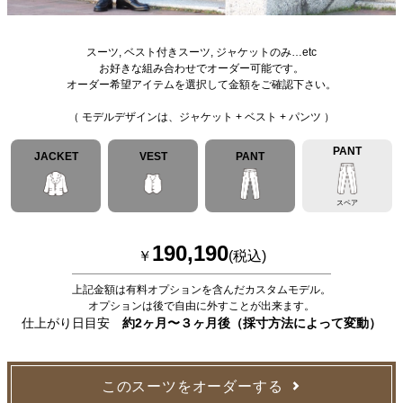
スーツ, ベスト付きスーツ, ジャケットのみ…etc
お好きな組み合わせでオーダー可能です。
オーダー希望アイテムを選択して金額をご確認下さい。
（ モデルデザインは、ジャケット + ベスト + パンツ ）
PANT
JACKET
VEST
PANT
スペア
190,190
￥
(税込)
上記金額は有料オプションを含んだカスタムモデル。
オプションは後で自由に外すことが出来ます。
仕上がり日目安
約2ヶ月〜３ヶ月後（採寸方法によって変動）
このスーツをオーダーする