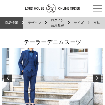
ログイン
商品情報
デザイン
サイズ
支払
会員登録
テーラーデニムスーツ